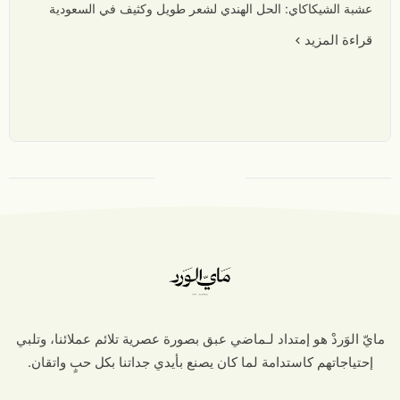
عشبة الشيكاكاي: الحل الهندي لشعر طويل وكثيف في السعودية
قراءة المزيد
عرض الكل
مايّ الوَردْ هو إمتداد لـماضي عبق بصورة عصرية تلائم عملائنا، وتلبي
إحتياجاتهم كاستدامة لما كان يصنع بأيدي جداتنا بكل حبٍ واتقان.