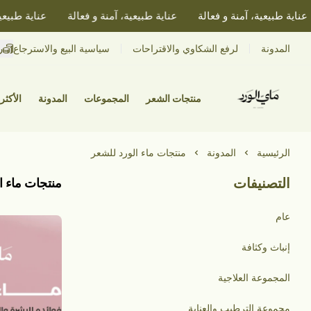
اية طبيعية، آمنة و فعالة
عناية طبيعية، آمنة و فعالة
عناية طبيعية، 
ر
المدونة
لرفع الشكاوي والاقتراحات
سياسية البيع والاسترجاع
منتجات الشعر
المجموعات
المدونة
الأكثر 
الرئيسية
المدونة
منتجات ماء الورد للشعر
التصنيفات
منتجات ماء ا
عام
إنباث وكثافة
المجموعة العلاجية
مجموعة الترطيب والعناية