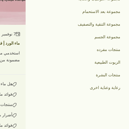
مجموعة بعد الاستحمام
مجموعة التنقية والتصفيف
7 نوفمبر 2025
مجموعة الجسم
ماء الورد | 
منتجات مفرده
استخدمي ماء
مضمونة من ا
الزيوت الطبيعية
منتجات البشرة
هل ماء 
رعاية وعناية اخرى
فوائد ما
منتجات 
أضرار ما
فوائد ما