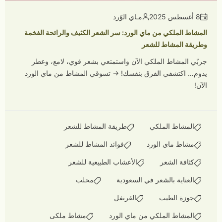
8 أغسطس 2025
مـاي الوّرد
المشاط الملكي من ماي الورد: سر الشعر الكثيف والرائحة الفخمة
وطريقة المشاط للشعر
جربّي المشاط الملكي الآن واستمتعي بشعر قوي، لامع، وعطر
يدوم… اكتشفي الفرق بنفسك! → تسوقي المشاط من ماي الورد
الآن!
المشاط الملكي
طريقة المشاط للشعر
مشاط ماي الورد
فوائد المشاط للشعر
كثافة الشعر
الأعشاب الطبيعية للشعر
العناية بالشعر في السعودية
محلب
جوزة الطيب
القرنفل
المشاط الملكي من ماي الورد
مشاط ملكى