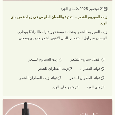
21 نوفمبر 2025
مـاي الوّرد
زيت السيروم للشعر – التغذية واللمعان الطبيعي في زجاجة من ماي
الورد
زيت السيروم للشعر يمنحك نعومة فورية ولمعانًا رائعًا ويحارب
الهيشان من أول استخدام. الحل الأقوى لشعر حريري وصحي.
افضل سيروم للشعر
زيت السيروم للشعر
فوائد القطران
زيت القطران للشعر
فوائد القطران للشعر
فوائد زيت القطران للشعر
ماي الورد
متجر ماي الورد