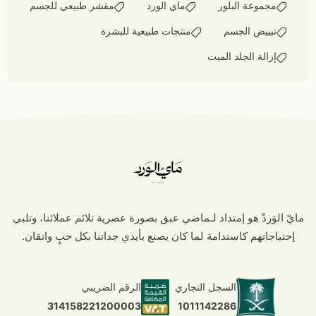
مجموعة البلور
ماي الورد
مقشر طبيعي للجسم
تبييض الجسم
منتجات طبيعية للبشرة
إزالة الجلد الميت
مايّ الوَردْ هو إمتداد لـماضي عبق بصورة عصرية تلائم عملائنا، وتلبي
إحتياجاتهم كاستدامة لما كان يصنع بأيدي جداتنا بكل حبٍ واتقان.
السجل التجاري
الرقم الضريبي
1011142286
314158221200003