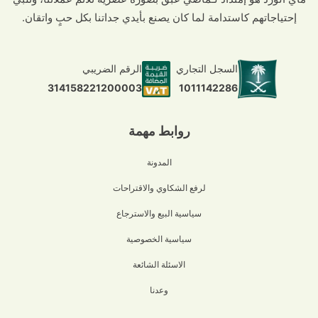
إحتياجاتهم كاستدامة لما كان يصنع بأيدي جداتنا بكل حبٍ واتقان.
السجل التجاري
الرقم الضريبي
1011142286
314158221200003
روابط مهمة
المدونة
لرفع الشكاوي والاقتراحات
سياسية البيع والاسترجاع
سياسية الخصوصية
الاسئلة الشائعة
وعدنا