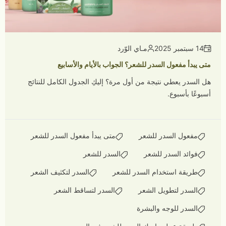
14 سبتمبر 2025
مـاي الوّرد
متى يبدأ مفعول السدر للشعر؟ الجواب بالأيام والأسابيع
هل السدر يعطي نتيجة من أول مرة؟ إليكِ الجدول الكامل للنتائج
أسبوعًا بأسبوع.
مفعول السدر للشعر
متى يبدأ مفعول السدر للشعر
فوائد السدر للشعر
السدر للشعر
طريقة استخدام السدر للشعر
السدر لتكثيف الشعر
السدر لتطويل الشعر
السدر لتساقط الشعر
السدر للوجه والبشرة