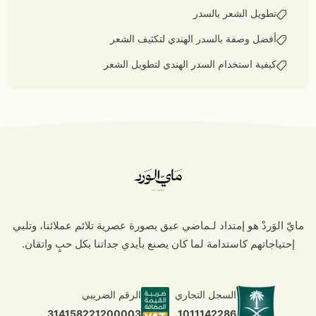
تطويل الشعر بالسدر
أفضل وصفة بالسدر الهندي لتكثيف الشعر
كيفية استخدام السدر الهندي لتطويل الشعر
مايّ الوَردْ هو إمتداد لـماضي عبق بصورة عصرية تلائم عملائنا، وتلبي
إحتياجاتهم كاستدامة لما كان يصنع بأيدي جداتنا بكل حبٍ واتقان.
السجل التجاري
الرقم الضريبي
1011142286
314158221200003