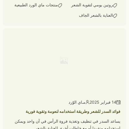
روتين يومي لتقوية الشعر
منتجات ماي الورد الطبيعية
العناية بالشعر الجاف
14 فبراير 2025
مـاي الوّرد
فوائد السدر للشعر وطريقة استخدامه لنعومة وتقوية فورية
يساعد السدر في تنظيف وتغذية فروة الرأس في آن واحد ويمكن
استخدامه منفردا أو مع خلطات أخرى للعناية بالشعر