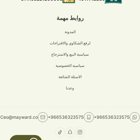
روابط مهمة
المدونة
لرفع الشكاوي والاقتراحات
سياسية البيع والاسترجاع
سياسية الخصوصية
الاسئلة الشائعة
وعدنا
Ceo@mayward.co
+966536323575
+966536323575