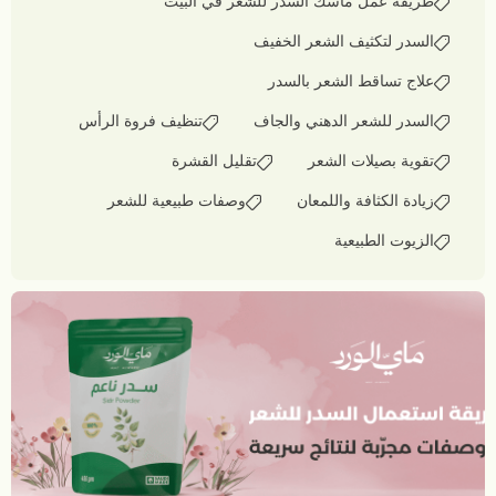
طريقة عمل ماسك السدر للشعر في البيت
السدر لتكثيف الشعر الخفيف
علاج تساقط الشعر بالسدر
السدر للشعر الدهني والجاف
تنظيف فروة الرأس
تقوية بصيلات الشعر
تقليل القشرة
زيادة الكثافة واللمعان
وصفات طبيعية للشعر
الزيوت الطبيعية