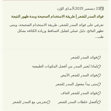
23 ديسمبر 2025
مـاي الوّرد
فوائد السدر للشعر | طريقة الاستخدام الصحيحة ومدة ظهور النتيجة
تعرفي على فوائد السدر للشعر، طريقة الاستخدام الصحيحة، ومتى
تظهر النتائج. دليل عملي لتقليل التساقط وزيادة الكثافة بشكل
طب...
فوائد السدر للشعر
لماذا يُعتبر السدر من أفضل المكونات الطبيعية
فوائد السدر للشعر الأبيض
متى يبدأ مفعول السدر للشعر
فوائد السدر للشعر الجاف
أفضل خلطات السدر للشعر
تجربتي مع السدر للشعر