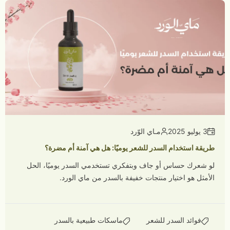
3 يوليو 2025
مـاي الوّرد
طريقة استخدام السدر للشعر يوميًا: هل هي آمنة أم مضرة؟
لو شعرك حساس أو جاف وبتفكري تستخدمي السدر يوميًا، الحل
الأمثل هو اختيار منتجات خفيفة بالسدر من ماي الورد.
فوائد السدر للشعر
ماسكات طبيعية بالسدر