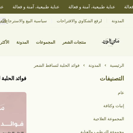
لة
عناية طبيعية، آمنة و فعالة
عناية طبيعية، آمنة و فعالة
عناية
ر
المدونة
لرفع الشكاوي والاقتراحات
سياسية البيع والاسترجاع
منتجات الشعر
المجموعات
المدونة
الأكثر 
الرئيسية
المدونة
فوائد الحلبة لتساقط الشعر
التصنيفات
فوائد الحلبة
عام
إنباث وكثافة
المجموعة العلاجية
مجموعة الترطيب والعناية