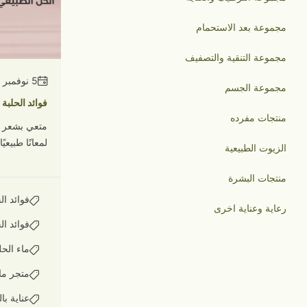
مجموعة بعد الاستحمام
مجموعة التنقية والتصفيف
5 نوفمبر 2025
مجموعة الجسم
فوائد الحلبة
منتجات مفرده
متعي بشعر ق
لمعانًا طبيعيً
الزيوت الطبيعية
منتجات البشرة
فوائد ال
رعاية وعناية اخرى
فوائد ا
ماء الحل
متجر ما
عناية با