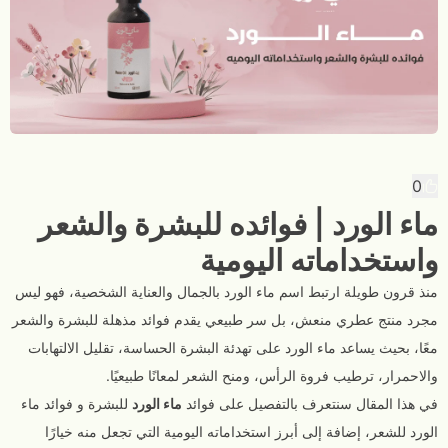
0
ماء الورد | فوائده للبشرة والشعر
واستخداماته اليومية
منذ قرون طويلة ارتبط اسم ماء الورد بالجمال والعناية الشخصية، فهو ليس
مجرد منتج عطري منعش، بل سر طبيعي يقدم فوائد مذهلة للبشرة والشعر
معًا، بحيث يساعد ماء الورد على تهدئة البشرة الحساسة، تقليل الالتهابات
والاحمرار، ترطيب فروة الرأس، ومنح الشعر لمعانًا طبيعيًا.
في هذا المقال سنتعرف بالتفصيل على فوائد
ماء الورد
للبشرة و فوائد ماء
الورد للشعر، إضافة إلى أبرز استخداماته اليومية التي تجعل منه خيارًا