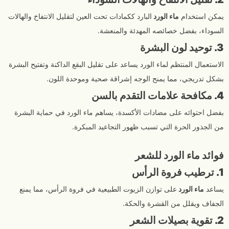
يمكن استخدام
ماء الورد
البارد ككمادات تحت العين لتقليل الانتفاخ والهالات
السوداء، بفضل خصائصه المهدئة والمنعشة.
3. توحيد لون البشرة
الاستعمال المنتظم لماء الورد يساعد على تقليل البقع الداكنة وتفتيح البشرة
بشكل تدريجي، مما يمنح الوجه إشراقة صحية وموحدة اللون.
4. مكافحة علامات التقدم بالسن
بفضل احتوائه على مضادات الأكسدة، يساهم ماء الورد في حماية البشرة
من الجذور الحرة التي تسبب ظهور التجاعيد المبكرة.
فوائد ماء الورد للشعر
1. ترطيب فروة الرأس
يساعد
ماء الورد
على توازن الزيوت الطبيعية في فروة الرأس، مما يمنع
الجفاف ويقلل من القشرة والحكة.
2. تقوية بصيلات الشعر