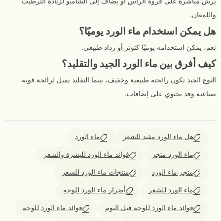
يُرش مباشرة على فروة الرأس أو يُضاف إلى الشامبو لزيادة الترطيب
واللمعان.
هل يمكن استخدام ماء الورد يوميًا؟
نعم، يمكن استخدامه يوميًا كتونر أو رذاذ طبيعي.
كيف أفرق بين ماء الورد الجيد والتقليد؟
النوع الجيد تكون رائحته طبيعية وخفيف، بينما التقليد يميل لرائحة قوية
صناعية وقد يحتوي على إضافات.
هل ماء الورد مفيد للشعر
ماء الورد
ماء الورد متجر
فوائد ماء الورد للبشرة والشعر
متجر ماء الورد
منتجات ماء الورد للشعر
ماء الورد للشعر
أضرار ماء الورد للوجه
فوائد ماء الورد للوجه قبل النوم
فوائد ماء الورد للوجه