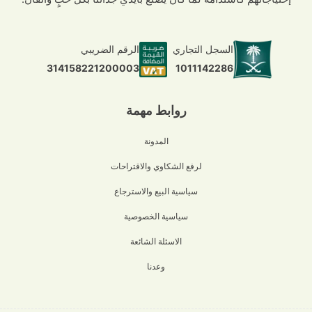
السجل التجاري
الرقم الضريبي
1011142286
314158221200003
روابط مهمة
المدونة
لرفع الشكاوي والاقتراحات
سياسية البيع والاسترجاع
سياسية الخصوصية
الاسئلة الشائعة
وعدنا