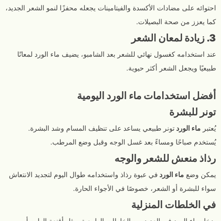
احتوائه على مضادات الأكسدة والفيتامينات يجعله محفزًا لنمو الشعر الجديد،
كما يعزز من صحة البصيلات.
3. زيادة لمعان الشعر
عند استخدامه كغسول نهائي للشعر بعد الشامبو، يضيف ماء الورد لمعانًا
طبيعيًا ويجعل الشعر أكثر حيوية.
أفضل استخدامات ماء الورد اليومية
تونر للبشرة
يُعتبر
ماء الورد
تونر طبيعي يساعد على تنظيف المسام وشد البشرة.
يُستخدم صباحًا ومساءً بعد غسل الوجه وقبل وضع المرطب.
رذاذ منعش للشعر والوجه
يمكن وضع
ماء الورد
في عبوة رذاذ واستخدامه طوال اليوم لتجديد الانتعاش
سواء للبشرة أو الشعر، خصوصًا في الأجواء الحارة.
في الخلطات المنزلية
يدخل ماء الورد في العديد من الخلطات الطبيعية، مثل أقنعة الطين أو