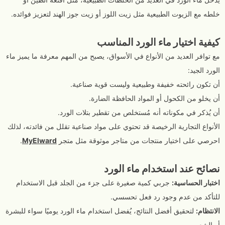
خلطه مع الزيوت الطبيعية مثل زيت اللوز أو زيت جوز الهند لتعزيز فوائده.
كيفية اختيار ماء الورد المناسب
مع توافر العديد من الأنواع في الأسواق، يصبح من المهم معرفة ما يميز ماء
الورد الجيد:
أن تكون رائحته خفيفة وطبيعية وليست قوية صناعية.
أن يخلو من الكحول أو المواد الحافظة الضارة.
أن يُذكر في مكوناته أنه مُستخلص من تقطير بتلات الورد.
الأنواع التجارية الرخيصة قد تحتوي على مواد صناعية تقلل من فائدته، لذلك
احرصي على اختيار منتجات من متاجر موثوقة مثل متجر
MyElward
.
نصائح عند استخدام ماء الورد
اختبار الحساسية:
جربي كمية صغيرة على جزء من الجلد قبل الاستخدام
للتأكد من عدم وجود رد فعل تحسسي.
الانتظام:
لتحقيق أفضل النتائج، يُفضل استخدام ماء الورد يوميًا سواء للبشرة
أو الشعر.