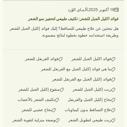
19 أكتوبر 2025
مـاي الوّرد
فوائد اكليل الجبل للشعر: تكثيف طبيعي لتحفيز نمو الشعر
هل تبحثين عن علاج طبيعي للتساقط؟ إليك فوائد إكليل الجبل للشعر
وطريقة استخدامه خطوة بخطوة لنتائج مضمونة.
فوائد اكليل الجبل للشعر
فوائد القرنفل للشعر
ما هي فوائد إكليل الجبل مع القرنفل للشعر
فوائد إكليل الجبل مع القرنفل للشعر
زيت إكليل الجبل للشعر
منقوع إكليل الجبل للشعر
بخاخ إكليل الجبل والقرنفل
تكثيف الشعر بالأعشاب
علاج التساقط بدون كيماويات
بخاخ عشبي للشعر
زيت طبيعي لتطويل الشعر
وصفة منزلية لتقوية الشعر