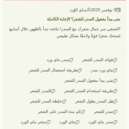
5 نوفمبر 2025
مـاي الوّرد
متى يبدأ مفعول السدر للشعر؟ الإجابة الكاملة
اكتشفي سر جمال شعرك مع السدر! نتائجه تبدأ بالظهور خلال أسابيع
لتمنحك شعرًا قويًا ولامعًا بشكل طبيعي
فوائد السدر للشعر
سدر ماي ورد
ماي ورد سدر
طريقة استعمال السدر للشعر
متى يبدأ مفعول السدر للشعر
طريقة استخدام السدر للشعر
السدر للشعر
هل السدر يطول الشعر
خلطة السدر للشعر
سدر للشعر
كم مدة السدر على الشعر
سدر ماي الورد
ماي الورد
متجر ماي الورد