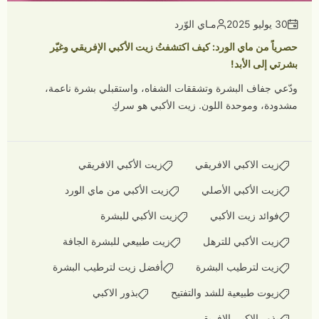
30 يوليو 2025
مـاي الوّرد
حصرياً من ماي الورد: كيف اكتشفتُ زيت الأكبي الإفريقي وغيّر
بشرتي إلى الأبد!
ودّعي جفاف البشرة وتشققات الشفاه، واستقبلي بشرة ناعمة،
مشدودة، وموحدة اللون. زيت الأكبي هو سركِ
زيت الاكبي الافريقي
زيت الأكبي الافريقي
زيت الأكبي الأصلي
زيت الأكبي من ماي الورد
فوائد زيت الأكبي
زيت الأكبي للبشرة
زيت الأكبي للترهل
زيت طبيعي للبشرة الجافة
زيت لترطيب البشرة
أفضل زيت لترطيب البشرة
زيوت طبيعية للشد والتفتيح
بذور الاكبي
بذور الاكبي الافريقي