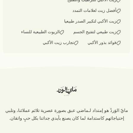
أفضل زيت لعلامات التمدد
زيت الأكبي لتكبير الصدر طبيعيا
زيت طبيعي لتفتيح الجسم
الزيوت الطبيعية للنساء
فوائد بذور الأكبي
تجارب زيت الأكبي
مايّ الوَردْ هو إمتداد لـماضي عبق بصورة عصرية تلائم عملائنا، وتلبي
إحتياجاتهم كاستدامة لما كان يصنع بأيدي جداتنا بكل حبٍ واتقان.