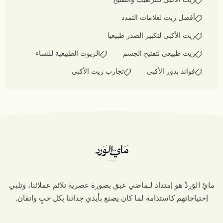
أفضل زيت لعلامات التمدد
زيت الأكبي لتكبير الصدر طبيعيا
زيت طبيعي لتفتيح الجسم
الزيوت الطبيعية للنساء
فوائد بذور الأكبي
تجارب زيت الأكبي
مايّ الوَردْ هو إمتداد لـماضي عبق بصورة عصرية تلائم عملائنا، وتلبي
إحتياجاتهم كاستدامة لما كان يصنع بأيدي جداتنا بكل حبٍ واتقان.