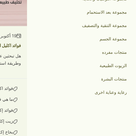
مجموعة بعد الاستحمام
مجموعة التنقية والتصفيف
19 أكتوبر 2025
مجموعة الجسم
فوائد اكليل 
منتجات مفرده
هل تبحثين ع
وطريقة استخ
الزيوت الطبيعية
منتجات البشرة
فوائد اك
رعاية وعناية اخرى
ما هي ف
فوائد إك
زيت إكل
بخاخ إكل