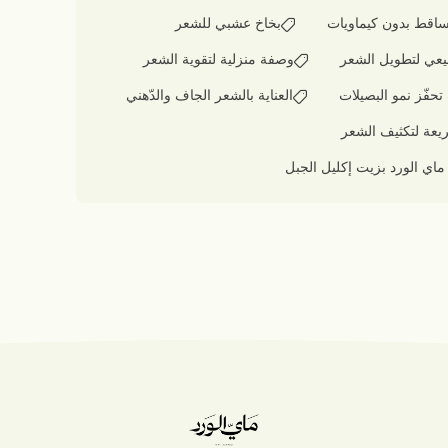
تساقط بدون كيماويات
بخاخ عشبي للشعر
عي لتطويل الشعر
وصفة منزلية لتقوية الشعر
حفّز نمو البصيلات
العناية بالشعر الجاف والدّهني
ريعة لتكثيف الشعر
ماي الورد بزيت إكليل الجبل