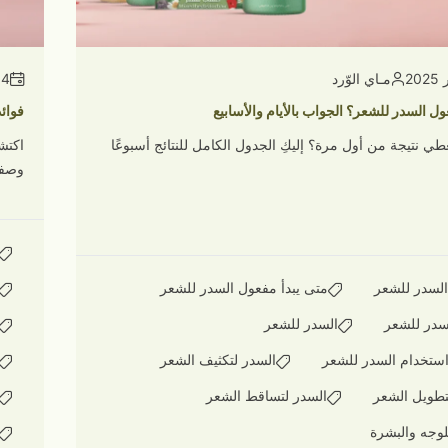
مـاي الوّرد
4 سبتمبر 2025
ول السدر للشعر؟ الجواب بالأيام والأسابيع
فوائ
ي نتيجة من أول مرة؟ إليكِ الجدول الكامل للنتائج أسبوعًا
اكتش
وصفا
لسدر للشعر
متى يبدأ مفعول السدر للشعر
لسدر للشعر
السدر للشعر
ستخدام السدر للشعر
السدر لتكثيف الشعر
تطويل الشعر
السدر لتساقط الشعر
لوجه والبشرة