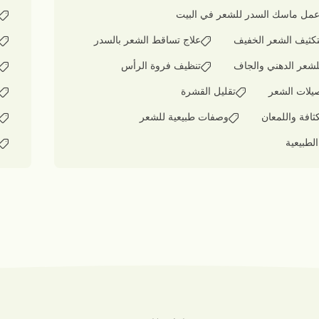
مل ماسك السدر للشعر في البيت
تكثيف الشعر الخفيف
علاج تساقط الشعر بالسدر
لشعر الدهني والجاف
تنظيف فروة الرأس
صيلات الشعر
تقليل القشرة
كثافة واللمعان
وصفات طبيعية للشعر
لطبيعية