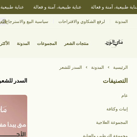
 طبيعية، آمنة و فعالة
عناية طبيعية، آمنة و فعالة
عناية طبيعية، آمن
ر
المدونة
لرفع الشكاوي والاقتراحات
سياسية البيع والاسترجاع
منتجات الشعر
المجموعات
المدونة
الأكثر 
الرئيسية
المدونة
السدر للشعر
التصنيفات
السدر للشعر
عام
إنباث وكثافة
المجموعة العلاجية
مجموعة الترطيب والعناية