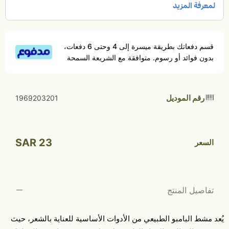
قسم دفعاتك بطريقة ميسرة إلى 4 وحتى 6 دفعات،
بدون فوائد أو رسوم. متوافقة مع الشريعة السمحة
رقم الموديل
1969203201
23 SAR
السعر
تفاصيل المنتج
يُعد مشط البامبو الطبيعي من الأدوات الأساسية للعناية بالشعر، حيث