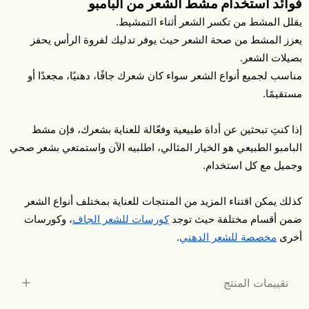
فوائد استخدام مشط الشعر من البامبو
يقلل المشط من تكسر الشعر أثناء التمشيط.
يعزز المشط من صحة الشعر حيث يوفر تدليك لفروة الرأس يحفز
بصيلات الشعر.
مناسب لجميع أنواع الشعر سواء كان شعرك جافًا، دهنيًا، مجعدًا أو
مستقيمًا.
إذا كنتِ تبحثين عن أداة طبيعية وفعّالة للعناية بشعرك، فإن مشط
البامبو الطبيعي هو الخيار المثالي، اطلبيه الآن واستمتعي بشعر صحي
وجميل مع كل استخدام.
كذلك يمكن اقتناء المزيد من المنتجات للعناية بمختلف أنواع الشعر
ضمن أقسام مختلفة حيث توجد
كورسات للشعر الجاف
، وكورسات
أخرى
مخصصة للشعر الدهني
.
تقييمات المنتج