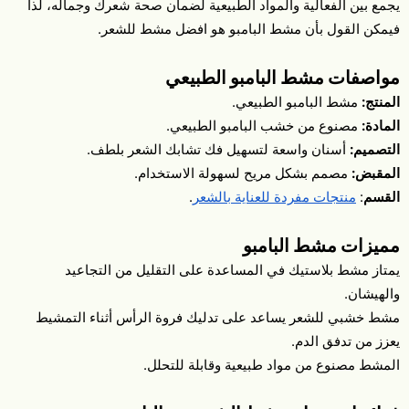
يجمع بين الفعالية والمواد الطبيعية لضمان صحة شعرك وجماله، لذا
فيمكن القول بأن مشط البامبو هو افضل مشط للشعر.
مواصفات مشط البامبو الطبيعي
المنتج:
مشط البامبو الطبيعي.
المادة:
مصنوع من خشب البامبو الطبيعي.
التصميم:
أسنان واسعة لتسهيل فك تشابك الشعر بلطف.
المقبض:
مصمم بشكل مريح لسهولة الاستخدام.
القسم
:
منتجات مفردة للعناية بالشعر
.
مميزات مشط البامبو
يمتاز مشط بلاستيك في المساعدة على التقليل من التجاعيد
والهيشان.
مشط خشبي للشعر​ يساعد على تدليك فروة الرأس أثناء التمشيط
يعزز من تدفق الدم.
المشط مصنوع من مواد طبيعية وقابلة للتحلل.