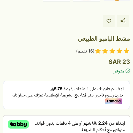
مشط البامبو الطبيعي
(16 تقييم)
23 SAR
متوفر