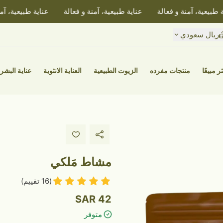
عية، آمنة و فعالة
عناية طبيعية، آمنة و فعالة
عناية طبيعية، آمنة و 
ريال سعودي
ر مبيعًا
منتجات مفرده
الزيوت الطبيعية
العناية الانثوية
عناية البشر
مشاط مَلكي
(16 تقييم)
42 SAR
متوفر