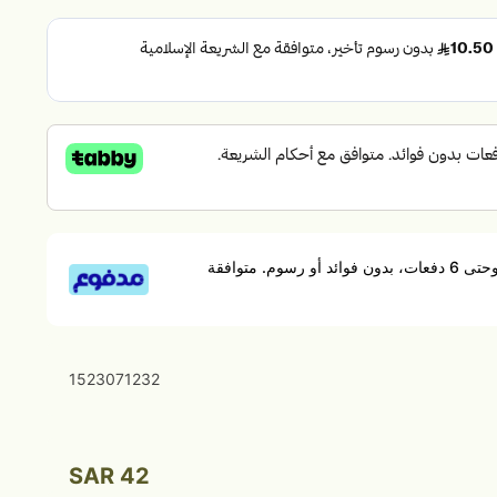
قسم دفعاتك بطريقة ميسرة إلى 4 وحتى 6 دفعات، بدون فوائد أو رسوم. متوافقة
1523071232
42 SAR