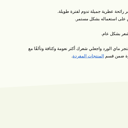
رائحة عطرية جميلة تدوم لفترة طويلة.
 على استعماله بشكل مستمر.
شعر بشكل عام.
ر ماي الورد واجعلي شعرك أكثر نعومة وكثافة وتألقًا مع
بشرة ضمن قسم
المنتجات المفردة
.