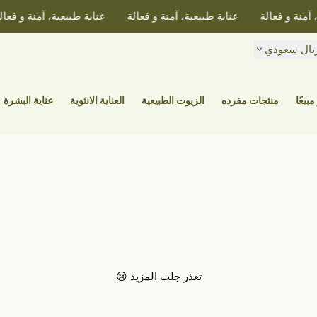
منة و فعالة
عناية طبيعية، آمنة و فعالة
عناية طبيعية، آمنة و فعالة
يال سعودي
مبيعًا
منتجات مفرده
الزيوت الطبيعية
العناية الانثوية
عناية البشرة
تعذر جلب المزيد 😢