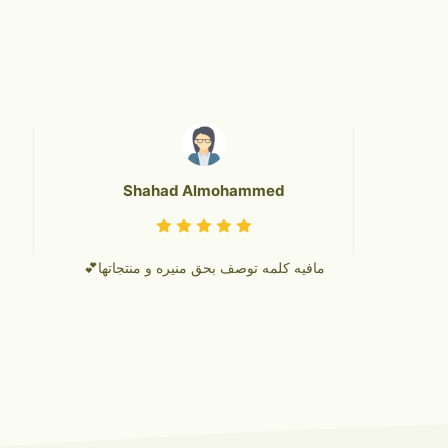
Shahad Almohammed
مافيه كلمه توصف بحق منيره و منتجاتها💕
وا