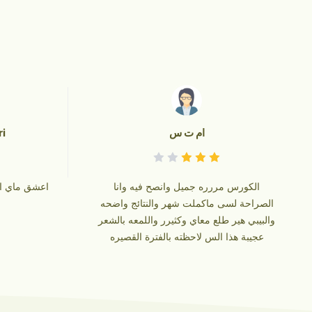
ام ت س
i
الكورس مررره جميل وانصح فيه وانا
اعشق ماي ال
الصراحة لسى ماكملت شهر والنتائج واضحه
والبيبي هير طلع معاي وكثيرر واللمعه بالشعر
عجيبة هذا الس لاحظته بالفترة القصيره